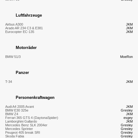
Luftfahrzeuge
Airbus A300
JKM
Arado AR 234 C3 & E381
JKM
Eurocopter EC-135
JKM
Motorräder
BMW 51/3
MoeRon
Panzer
T-34
JKM
Personenkraftwagen
Audi A4 2005 Avant
JKM
BMW E30 325e
Gresley
BMW Z4
JKM
Ferrari 365 GTS 4 (DaytonaSpider)
esgey
Lamborghini Gallardo
JKM
Mercedes Benz SLK 2004er
Gresley
Mercedes Sprinter
Gresley
Peugeot 405 break SRI
Gresley
Skoda Fabia
Gresley