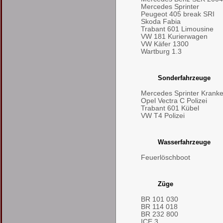
Mercedes Sprinter
Peugeot 405 break SRI
Skoda Fabia
Trabant 601 Limousine
VW 181 Kurierwagen
VW Käfer 1300
Wartburg 1.3
Sonderfahrzeuge
Mercedes Sprinter Kran
Opel Vectra C Polizei
Trabant 601 Kübel
VW T4 Polizei
Wasserfahrzeuge
Feuerlöschboot
Züge
BR 101 030
BR 114 018
BR 232 800
ICE 3