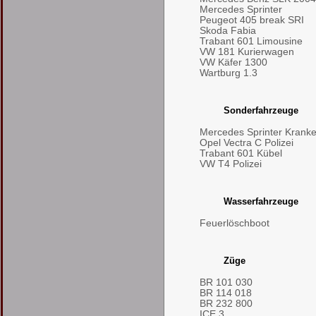
Mercedes Sprinter
Peugeot 405 break SRI
Skoda Fabia
Trabant 601 Limousine
VW 181 Kurierwagen
VW Käfer 1300
Wartburg 1.3
Sonderfahrzeuge
Mercedes Sprinter Kran
Opel Vectra C Polizei
Trabant 601 Kübel
VW T4 Polizei
Wasserfahrzeuge
Feuerlöschboot
Züge
BR 101 030
BR 114 018
BR 232 800
ICE 3