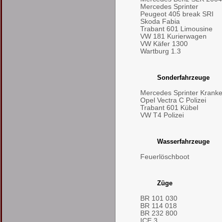
Mercedes Sprinter
Peugeot 405 break SRI
Skoda Fabia
Trabant 601 Limousine
VW 181 Kurierwagen
VW Käfer 1300
Wartburg 1.3
Sonderfahrzeuge
Mercedes Sprinter Kran
Opel Vectra C Polizei
Trabant 601 Kübel
VW T4 Polizei
Wasserfahrzeuge
Feuerlöschboot
Züge
BR 101 030
BR 114 018
BR 232 800
ICE 3