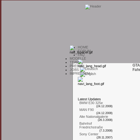
H
OME
F
ORUM
F
AQ
M
ODELLE
T
EAM
GTA
P
RESSE
Fah
J
OBS
I
MPRESSUM
L
atest
U
pdates
BMW E30 325e
(24.12.2008)
MAN F90
(24.12.2008)
Alte Nationalgalerie
(26.3.2008)
Bahnhof
Friedrichstraße
(7.3.2008)
Sony Center
(28.11.2007)