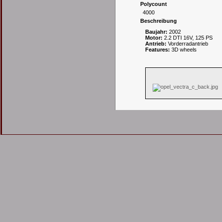
Polycount
4000
Beschreibung
Baujahr:
2002
Motor:
2.2 DTI 16V, 125 PS
Antrieb:
Vorderradantrieb
Features:
3D wheels